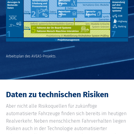
Arbeitsplan des AVEAS-Projekts.
Daten zu technischen Risiken
Aber nicht alle Risikoquellen für zukünftige
automatisierte Fahrzeuge finden sich bereits im heutigen
Realverkehr. Neben menschlichem Fahrverhalten liegen
Risiken auch in der Technologie automatisierter