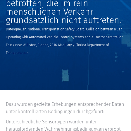
betroffen, die im rein
menschlichen Verkehr
grundsätzlich nicht auftreten.
Datenquellen: National Transportation Safety Board, Collision between a Car
Operating with Automated Vehicle Control Systems and a Tractor-Semitrailor
Truck near Williston, Florida, 2016. Mapillary / Florida Department of
Transportation
Dazu wurden gezielte Erhebungen entsprechender Daten
unter kontrollierten Bedingungen durchgeführt:
Unterschiedliche Sensortypen wurden unter
herausfordernden Wahrnehmungsbedingungen erprobt